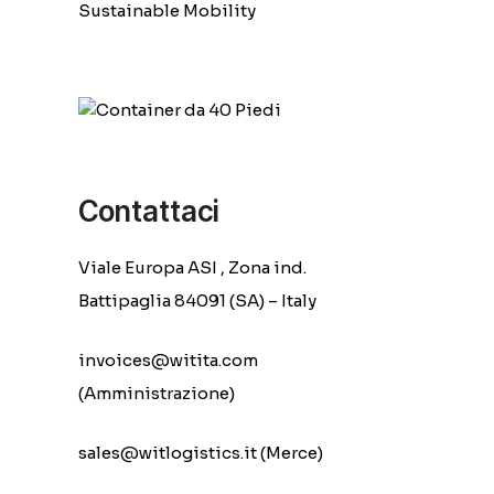
Sustainable Mobility
Contattaci
Viale Europa ASI , Zona ind.
Battipaglia 84091 (SA) – Italy
invoices@witita.com
(Amministrazione)
sales@witlogistics.it (Merce)