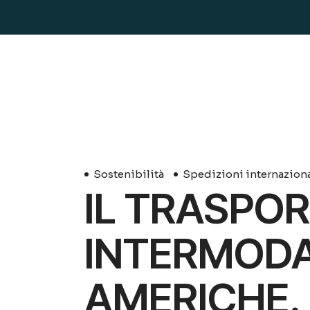
Sostenibilità
Spedizioni internaziona
IL TRASPO
INTERMODAL
AMERICHE. 