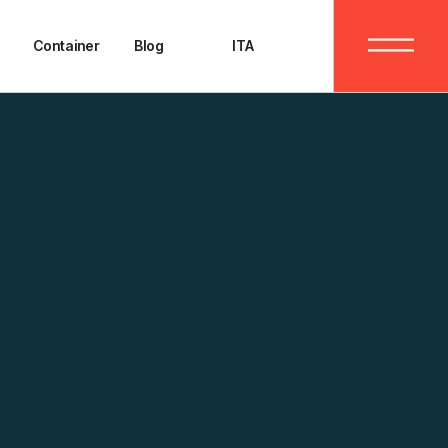
ENG
Container
Blog
ITA
ENG