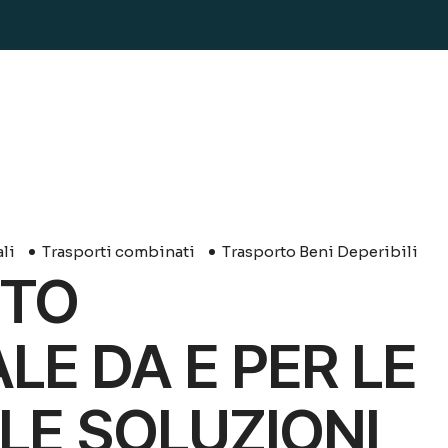
15
Marzo
li
Trasporti combinati
Trasporto Beni Deperibili
RTO
E DA E PER LE
LE SOLUZIONI