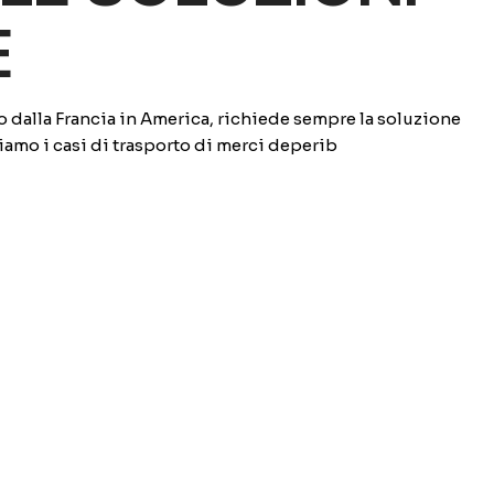
E
dalla Francia in America, richiede sempre la soluzione
iamo i casi di trasporto di merci deperib