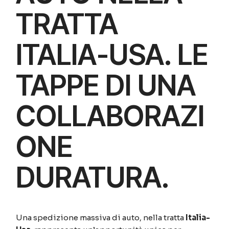
TRATTA
ITALIA-USA. LE
TAPPE DI UNA
COLLABORAZI
ONE
DURATURA.
Una spedizione massiva di auto, nella tratta
Italia-