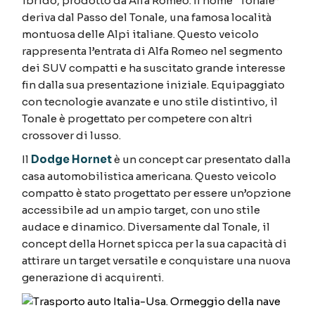
ibrido, prodotto da Alfa Romeo. Il nome “Tonale”
deriva dal Passo del Tonale, una famosa località
montuosa delle Alpi italiane. Questo veicolo
rappresenta l’entrata di Alfa Romeo nel segmento
dei SUV compatti e ha suscitato grande interesse
fin dalla sua presentazione iniziale. Equipaggiato
con tecnologie avanzate e uno stile distintivo, il
Tonale è progettato per competere con altri
crossover di lusso.
Il
Dodge Hornet
è un concept car presentato dalla
casa automobilistica americana. Questo veicolo
compatto è stato progettato per essere un’opzione
accessibile ad un ampio target, con uno stile
audace e dinamico. Diversamente dal Tonale, il
concept della Hornet spicca per la sua capacità di
attirare un target versatile e conquistare una nuova
generazione di acquirenti.