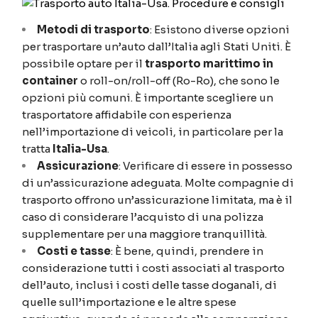
Metodi di trasporto
: Esistono diverse opzioni
per trasportare un’auto dall’Italia agli Stati Uniti. È
possibile optare per il
trasporto marittimo in
container
o roll-on/roll-off (Ro-Ro), che sono le
opzioni più comuni. È importante scegliere un
trasportatore affidabile con esperienza
nell’importazione di veicoli, in particolare per la
tratta
Italia-Usa
.
Assicurazione
: Verificare di essere in possesso
di un’assicurazione adeguata. Molte compagnie di
trasporto offrono un’assicurazione limitata, ma è il
caso di considerare l’acquisto di una polizza
supplementare per una maggiore tranquillità.
Costi e tasse
: È bene, quindi, prendere in
considerazione tutti i costi associati al trasporto
dell’auto, inclusi i costi delle tasse doganali, di
quelle sull’importazione e le altre spese