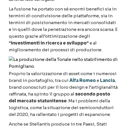
La fusione ha portato con sé enormi benefici sia in
termini di condivisione delle piattaforme, sia in
termini di posizionamento in mercati consolidati
e in quelli dove la penetrazione era ancora scarsa. E
questo grazie all’ottimizzazione degli
“
investimenti in ricerca e sviluppo
” e al
miglioramento dei processi di produzione.
Proprio la valorizzazione di asset come i numerosi
brand in portafoglio, tra cui
Alfa Romeo
e
Lancia
,
brand conosciuti per il loro design e l’artigianalità
raffinata, ha spinto il gruppo al
secondo posto
del mercato statunitense
. Ma i problemi della
logistica, come la situazione dei semiconduttori
del 2020, ha rallentato i progetti di espansione.
Anche se Stellantis produce in tre Paesi, Stati