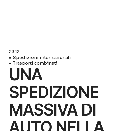
23.
12
Spedizioni internazionali
Trasporti combinati
UNA
SPEDIZIONE
MASSIVA DI
AUTO NELLA