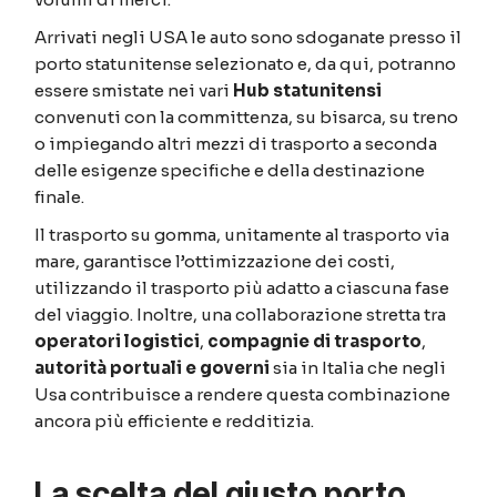
Arrivati negli USA le auto sono sdoganate presso il
porto statunitense selezionato e, da qui, potranno
essere smistate nei vari
Hub statunitensi
convenuti con la committenza, su bisarca, su treno
o impiegando altri mezzi di trasporto a seconda
delle esigenze specifiche e della destinazione
finale.
Il trasporto su gomma, unitamente al trasporto via
mare, garantisce l’ottimizzazione dei costi,
utilizzando il trasporto più adatto a ciascuna fase
del viaggio. Inoltre, una collaborazione stretta tra
operatori logistici
,
compagnie di trasporto
,
autorità portuali e governi
sia in Italia che negli
Usa contribuisce a rendere questa combinazione
ancora più efficiente e redditizia.
La scelta del giusto porto