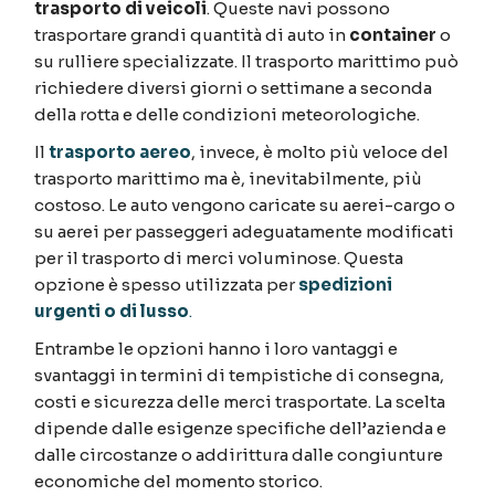
trasporto di veicoli
. Queste navi possono
trasportare grandi quantità di auto in
container
o
su rulliere specializzate. Il trasporto marittimo può
richiedere diversi giorni o settimane a seconda
della rotta e delle condizioni meteorologiche.
Il
trasporto aereo
, invece, è molto più veloce del
trasporto marittimo ma è, inevitabilmente, più
costoso. Le auto vengono caricate su aerei-cargo o
su aerei per passeggeri adeguatamente modificati
per il trasporto di merci voluminose. Questa
opzione è spesso utilizzata per
spedizioni
urgenti o di lusso
.
Entrambe le opzioni hanno i loro vantaggi e
svantaggi in termini di tempistiche di consegna,
costi e sicurezza delle merci trasportate. La scelta
dipende dalle esigenze specifiche dell’azienda e
dalle circostanze o addirittura dalle congiunture
economiche del momento storico.