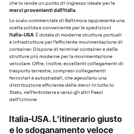
che lo rende un punto di ingresso ideale per le
merci provenienti dall’Italia
.
Lo scalo commerciale di Baltimora rappresenta una
scelta solida e conveniente per le spedizioni
Italia-USA
. È dotata di moderne strutture portuali
e infrastrutture per l’efficiente movimentazione di
container. Dispone di terminal container e delle
strutture più moderne per la movimentazione
veicolare. Offre, inoltre, eccellenti collegamenti di
trasporto terrestre, compresi collegamenti
ferroviari e autostradali, che agevolano una
distribuzione efficiente delle merci in tutto lo
Stato, nell’entroterra e verso gli altri Paesi
dell’Unione.
Italia-USA
.
L’itinerario giusto
e lo sdoganamento veloce