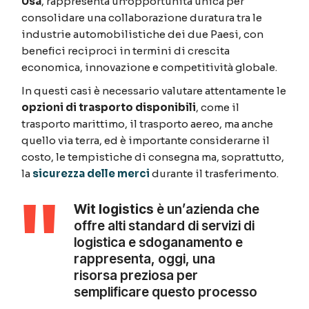
Usa
, rappresenta un’opportunità unica per
consolidare una collaborazione duratura tra le
industrie automobilistiche dei due Paesi, con
benefici reciproci in termini di crescita
economica, innovazione e competitività globale.
In questi casi è necessario valutare attentamente le
opzioni di trasporto disponibili
, come il
trasporto marittimo, il trasporto aereo, ma anche
quello via terra, ed è importante considerarne il
costo, le tempistiche di consegna ma, soprattutto,
la
sicurezza delle merci
durante il trasferimento.
Wit logistics
è un’azienda che
offre alti standard di servizi di
logistica e sdoganamento e
rappresenta, oggi, una
risorsa preziosa per
semplificare questo processo