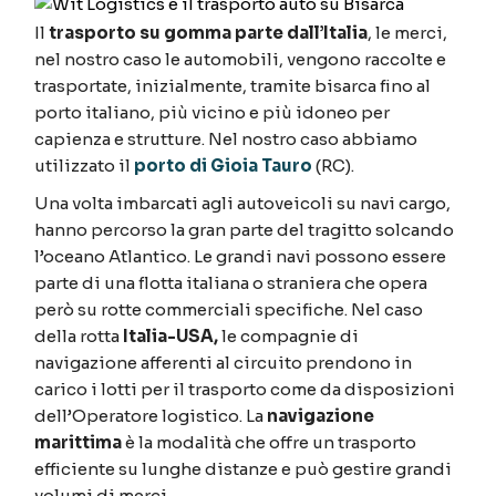
Il
trasporto su gomma parte dall’Italia
, le merci,
nel nostro caso le automobili, vengono raccolte e
trasportate, inizialmente, tramite bisarca fino al
porto italiano, più vicino e più idoneo per
capienza e strutture. Nel nostro caso abbiamo
utilizzato il
porto di Gioia Tauro
(RC).
Una volta imbarcati agli autoveicoli su navi cargo,
hanno percorso la gran parte del tragitto solcando
l’oceano Atlantico. Le grandi navi possono essere
parte di una flotta italiana o straniera che opera
però su rotte commerciali specifiche. Nel caso
della rotta
Italia-USA,
le compagnie di
navigazione afferenti al circuito prendono in
carico i lotti per il trasporto come da disposizioni
dell’Operatore logistico. La
navigazione
marittima
è la modalità che offre un trasporto
efficiente su lunghe distanze e può gestire grandi
volumi di merci.