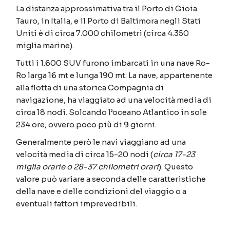
La distanza approssimativa tra il Porto di Gioia
Tauro, in Italia, e il Porto di Baltimora negli Stati
Uniti è di circa 7.000 chilometri (circa 4.350
miglia marine).
Tutti i 1.600 SUV furono imbarcati in una nave Ro-
Ro larga 16 mt e lunga 190 mt. La nave, appartenente
alla flotta di una storica Compagnia di
navigazione, ha viaggiato ad una velocità media di
circa 18 nodi. Solcando l’oceano Atlantico in sole
234 ore, ovvero poco più di 9 giorni.
Generalmente però le navi viaggiano ad una
velocità media di circa 15-20 nodi (
circa 17-23
miglia orarie o 28-37 chilometri orari
). Questo
valore può variare a seconda delle caratteristiche
della nave e delle condizioni del viaggio o a
eventuali fattori imprevedibili.