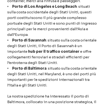
container, merci alla rinfusa e passeggeri.
Porto di Los Angeles e Long Beach
: situati
sulla costa occidentale degli Stati Uniti, questi
porti costituiscono il più grande complesso
portuale degli Stati Uniti e sono punti di ingresso
principali per le merci provenienti dall’Asia e
dall’Europa.
Porto di Savannah
: situato sulla costa orientale
degli Stati Uniti, il Porto di Savannah è un
importante
hub per il traffico container
e offre
collegamenti ferroviari e stradali efficienti per
l’entroterra degli Stati Uniti.
Porto di Baltimora
: situato sulla costa orientale
degli Stati Uniti, nel Maryland, è uno dei porti più
importanti per le spedizioni internazionali tra
l’Italia e gli Stati Uniti.
La nostra spedizione ha interessato il porto di
Baltimora, collocato in una posizione strategica, il