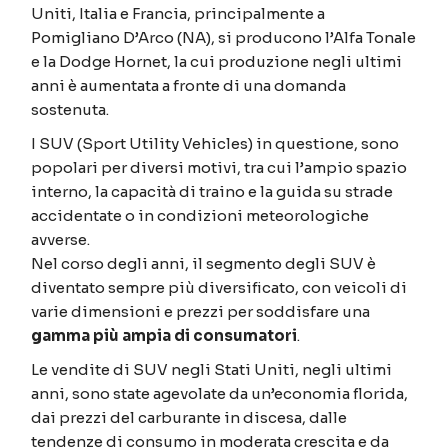
Uniti, Italia e Francia, principalmente a
Pomigliano D’Arco (NA), si producono l’Alfa Tonale
e la Dodge Hornet, la cui produzione negli ultimi
anni è aumentata a fronte di una domanda
sostenuta.
I SUV (Sport Utility Vehicles) in questione, sono
popolari per diversi motivi, tra cui l’ampio spazio
interno, la capacità di traino e la guida su strade
accidentate o in condizioni meteorologiche
avverse.
Nel corso degli anni, il segmento degli SUV è
diventato sempre più diversificato, con veicoli di
varie dimensioni e prezzi per soddisfare una
gamma più ampia di consumatori
.
Le vendite di SUV negli Stati Uniti, negli ultimi
anni, sono state agevolate da un’economia florida,
dai prezzi del carburante in discesa, dalle
tendenze di consumo in moderata crescita e da