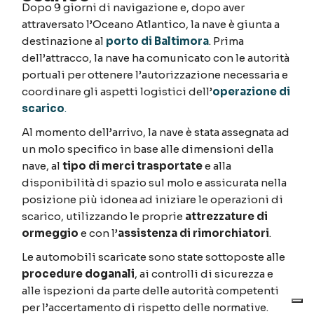
Dopo 9 giorni di navigazione e, dopo aver
attraversato l’Oceano Atlantico, la nave è giunta a
destinazione al
porto di Baltimora
. Prima
dell’attracco, la nave ha comunicato con le autorità
portuali per ottenere l’autorizzazione necessaria e
coordinare gli aspetti logistici dell’
operazione di
scarico
.
Al momento dell’arrivo, la nave è stata assegnata ad
un molo specifico in base alle dimensioni della
nave, al
tipo di merci trasportate
e alla
disponibilità di spazio sul molo e assicurata nella
posizione più idonea ad iniziare le operazioni di
scarico, utilizzando le proprie
attrezzature di
ormeggio
e con l’
assistenza di rimorchiatori
.
Le automobili scaricate sono state sottoposte alle
procedure doganali
, ai controlli di sicurezza e
alle ispezioni da parte delle autorità competenti
per l’accertamento di rispetto delle normative.