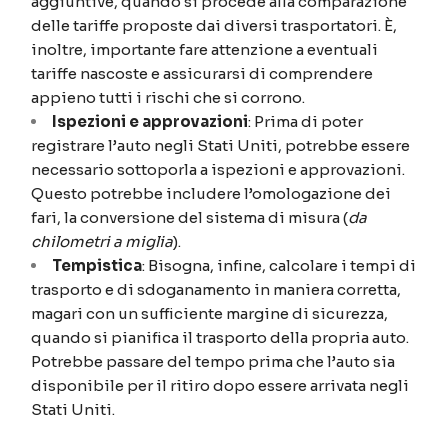
aggiuntive, quando si procede alla comparazione
delle tariffe proposte dai diversi trasportatori. È,
inoltre, importante fare attenzione a eventuali
tariffe nascoste e assicurarsi di comprendere
appieno tutti i rischi che si corrono.
Ispezioni e approvazioni
: Prima di poter
registrare l’auto negli Stati Uniti, potrebbe essere
necessario sottoporla a ispezioni e approvazioni.
Questo potrebbe includere l’omologazione dei
fari, la conversione del sistema di misura (
da
chilometri a miglia
).
Tempistica
: Bisogna, infine, calcolare i tempi di
trasporto e di sdoganamento in maniera corretta,
magari con un sufficiente margine di sicurezza,
quando si pianifica il trasporto della propria auto.
Potrebbe passare del tempo prima che l’auto sia
disponibile per il ritiro dopo essere arrivata negli
Stati Uniti.