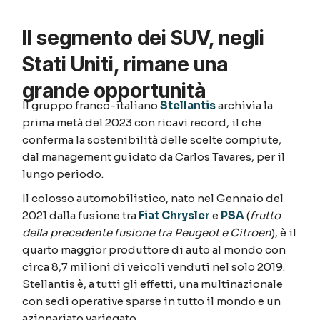
Il segmento dei SUV, negli
Stati Uniti, rimane una
grande opportunità
Il gruppo franco-italiano
Stellantis
archivia la
prima metà del 2023 con ricavi record, il che
conferma la sostenibilità delle scelte compiute,
dal management guidato da Carlos Tavares, per il
lungo periodo.
Il colosso automobilistico, nato nel Gennaio del
2021 dalla fusione tra
Fiat Chrysler
e
PSA
(
frutto
della precedente fusione tra Peugeot e Citroen
), è il
quarto maggior produttore di auto al mondo con
circa 8,7 milioni di veicoli venduti nel solo 2019.
Stellantis è, a tutti gli effetti, una multinazionale
con sedi operative sparse in tutto il mondo e un
azionariato variegato.