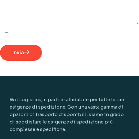
Ho letto, compreso e accetto i
termini e le condizioni
Invia
Wit Logistics, il partner affidabile per tutte le tue
esigenze di spedizione. Con una vasta gamma di
opzioni di trasporto disponibili, siamo in grado
di soddisfare le esigenze di spedizione più
complesse e specifiche.